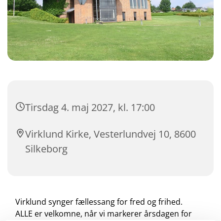
Tirsdag 4. maj 2027, kl. 17:00
Virklund Kirke, Vesterlundvej 10, 8600
Silkeborg
Virklund synger fællessang for fred og frihed.
ALLE er velkomne, når vi markerer årsdagen for