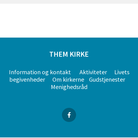
THEM KIRKE
Information og kontakt
Aktiviteter
Livets
begivenheder
Om kirkerne
Gudstjenester
Menighedsråd