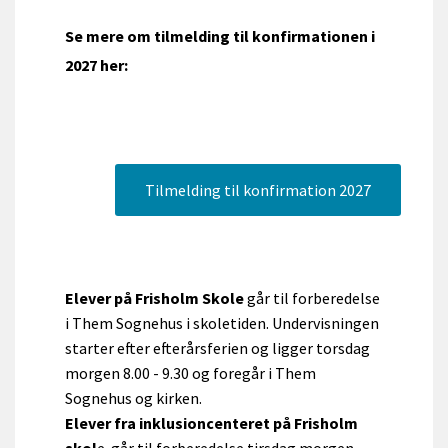
Se mere om tilmelding til konfirmationen i
2027 her:
Tilmelding til konfirmation 2027
Elever på Frisholm Skole
går til forberedelse
i Them Sognehus i skoletiden. Undervisningen
starter efter efterårsferien og ligger torsdag
morgen 8.00 - 9.30 og foregår i Them
Sognehus og kirken.
Elever fra inklusioncenteret på Frisholm
skol
e går til forberedelse tirsdag morgen.