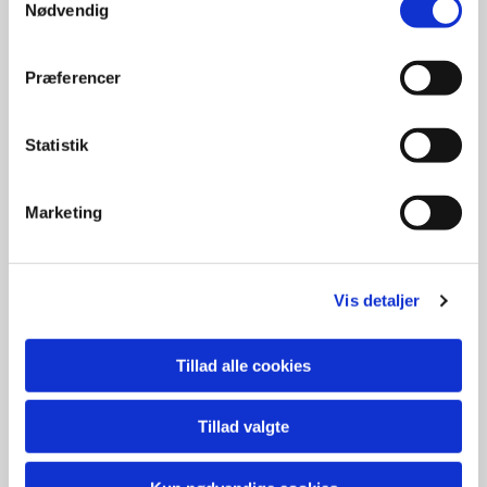
Nødvendig
Præferencer
Statistik
Marketing
Vis detaljer
Kirketjener
vikar
Tillad alle cookies
Læs mere her
Tillad valgte