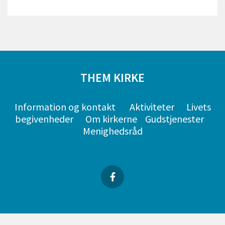
THEM KIRKE
Information og kontakt
Aktiviteter
Livets
begivenheder
Om kirkerne
Gudstjenester
Menighedsråd