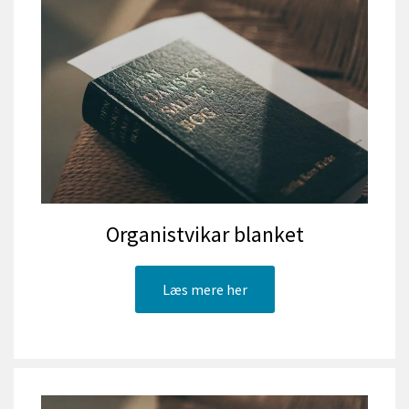
Organistvikar blanket
Læs mere her