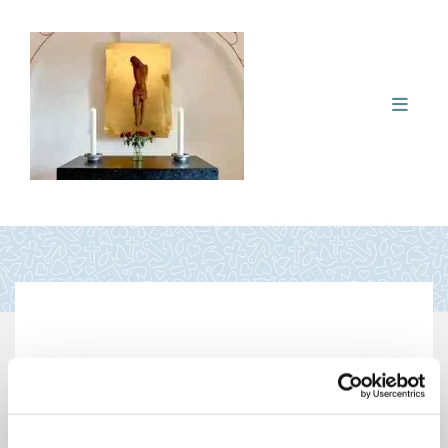
Dødsfald og begravelse