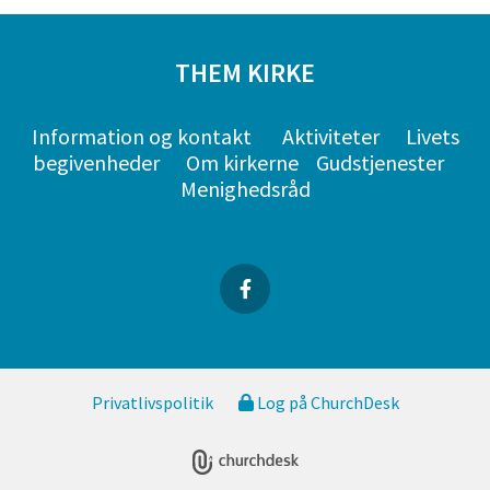
THEM KIRKE
Information og kontakt
Aktiviteter
Livets
begivenheder
Om kirkerne
Gudstjenester
Menighedsråd
Privatlivspolitik
Log på ChurchDesk