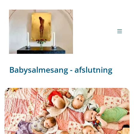
Babysalmesang - afslutning