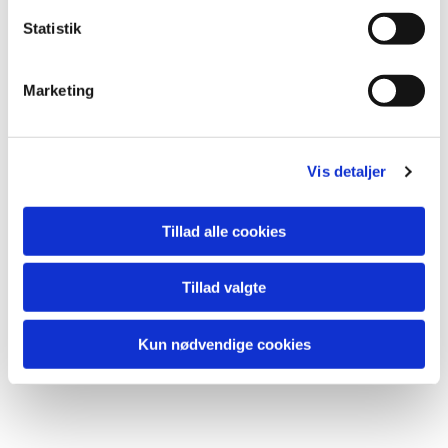
Statistik
Marketing
Vis detaljer
Du vil måske også kunne
lide...
Tillad alle cookies
Tillad valgte
Kun nødvendige cookies