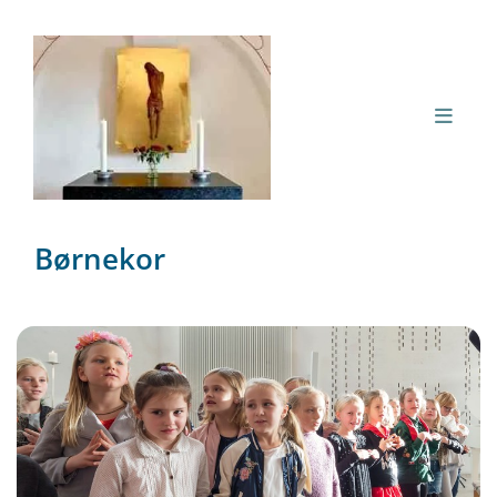
Børnekor