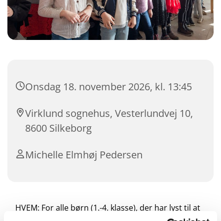
Onsdag 18. november 2026, kl. 13:45
Virklund sognehus, Vesterlundvej 10,
8600 Silkeborg
Michelle Elmhøj Pedersen
HVEM: For alle børn (1.-4. klasse), der har lyst til at
synge.