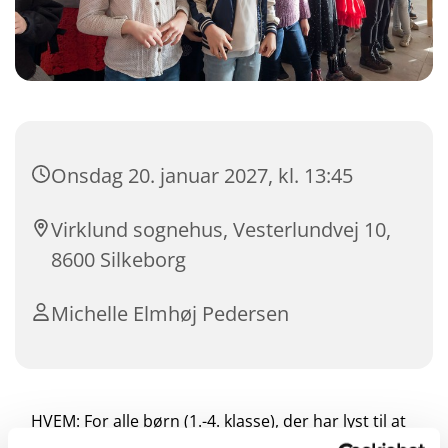
Onsdag 20. januar 2027, kl. 13:45
Virklund sognehus, Vesterlundvej 10,
8600 Silkeborg
Michelle Elmhøj Pedersen
HVEM: For alle børn (1.-4. klasse), der har lyst til at
synge.