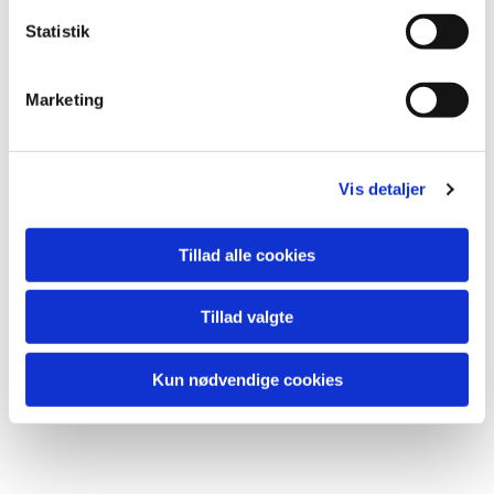
Statistik
Marketing
Vis detaljer
Du vil måske også kunne
lide...
Tillad alle cookies
Tillad valgte
Kun nødvendige cookies