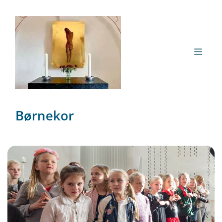
Børnekor