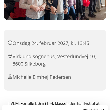
Onsdag 24. februar 2027, kl. 13:45
Virklund sognehus, Vesterlundvej 10,
8600 Silkeborg
Michelle Elmhøj Pedersen
HVEM: For alle børn (1.-4. klasse), der har lyst til at
synge.