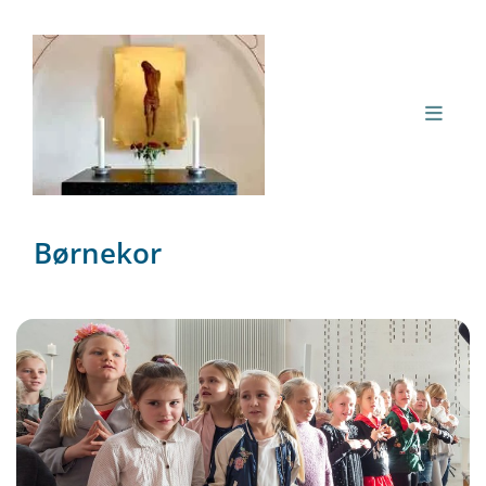
Børnekor