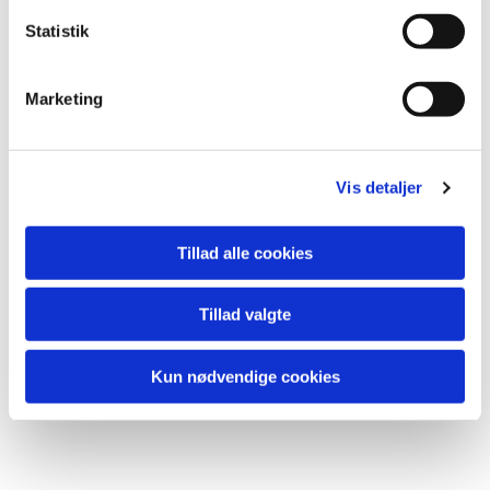
Statistik
Marketing
Vis detaljer
Du vil måske også kunne
lide...
Tillad alle cookies
Tillad valgte
Kun nødvendige cookies