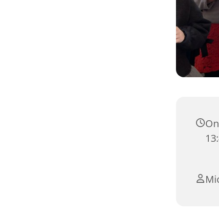
Ons
13
Mi