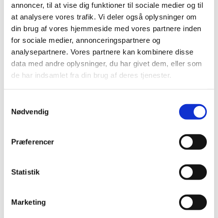
annoncer, til at vise dig funktioner til sociale medier og til
at analysere vores trafik. Vi deler også oplysninger om
din brug af vores hjemmeside med vores partnere inden
for sociale medier, annonceringspartnere og
analysepartnere. Vores partnere kan kombinere disse
data med andre oplysninger, du har givet dem, eller som
de har indsamlet fra din brug af deres tjenester.
Samtykkevalg
Nødvendig
Præferencer
Statistik
Du vil måske også kunne
Marketing
lide...