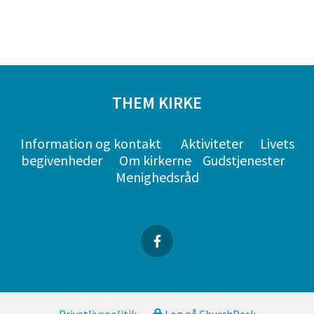
THEM KIRKE
Information og kontakt
Aktiviteter
Livets
begivenheder
Om kirkerne
Gudstjenester
Menighedsråd