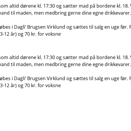
som altid dørene kl. 17:30 og sætter mad på bordene kl. 18. 
vand til maden, men medbring gerne dine egne drikkevarer.
købes i Dagli’ Brugsen Virklund og sættes til salg en uge før. P
3-12 år) og 70 kr. for voksne
som altid dørene kl. 17:30 og sætter mad på bordene kl. 18. 
vand til maden, men medbring gerne dine egne drikkevarer.
købes i Dagli’ Brugsen Virklund og sættes til salg en uge før. P
3-12 år) og 70 kr. for voksne