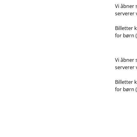
Vi åbner 
serverer 
Billetter 
for børn (
Vi åbner 
serverer 
Billetter 
for børn (