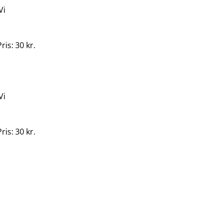
Vi
ris: 30 kr.
Vi
ris: 30 kr.