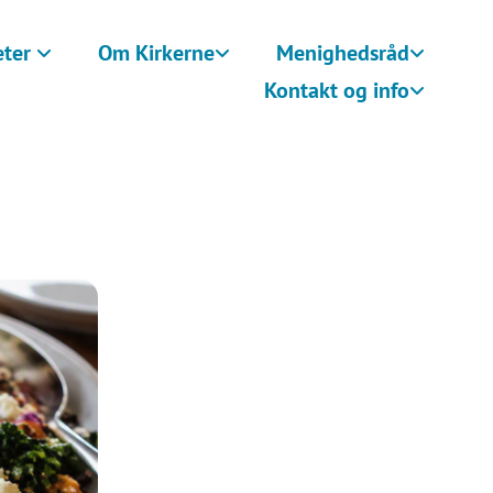
eter
Om Kirkerne
Menighedsråd
Kontakt og info