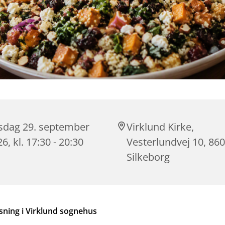
rsdag 29. september
Virklund Kirke,
6, kl. 17:30 - 20:30
Vesterlundvej 10, 86
Silkeborg
sning i Virklund sognehus