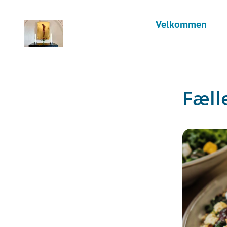
Velkommen
Fæll