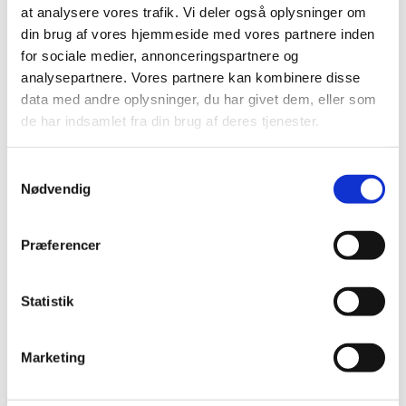
at analysere vores trafik. Vi deler også oplysninger om
din brug af vores hjemmeside med vores partnere inden
for sociale medier, annonceringspartnere og
analysepartnere. Vores partnere kan kombinere disse
data med andre oplysninger, du har givet dem, eller som
de har indsamlet fra din brug af deres tjenester.
Samtykkevalg
Nødvendig
Præferencer
Statistik
Du vil måske også kunne
lide...
Marketing