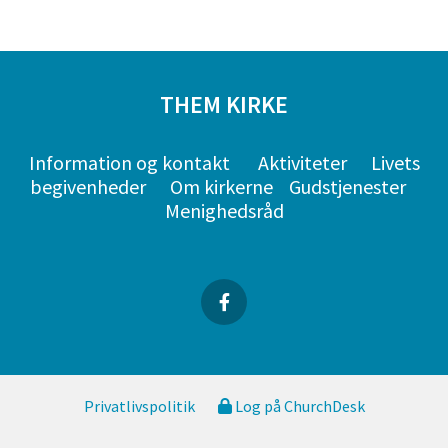
THEM KIRKE
Information og kontakt
Aktiviteter
Livets
begivenheder
Om kirkerne
Gudstjenester
Menighedsråd
Privatlivspolitik
Log på ChurchDesk