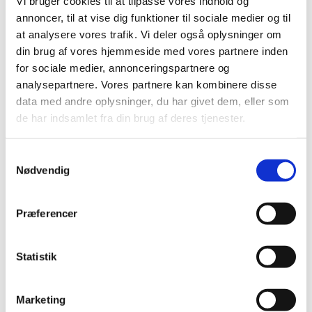
Vi bruger cookies til at tilpasse vores indhold og
annoncer, til at vise dig funktioner til sociale medier og til
at analysere vores trafik. Vi deler også oplysninger om
din brug af vores hjemmeside med vores partnere inden
for sociale medier, annonceringspartnere og
analysepartnere. Vores partnere kan kombinere disse
data med andre oplysninger, du har givet dem, eller som
de har indsamlet fra din brug af deres tjenester.
Samtykkevalg
Nødvendig
Præferencer
Statistik
Marketing
Du vil måske også kunne