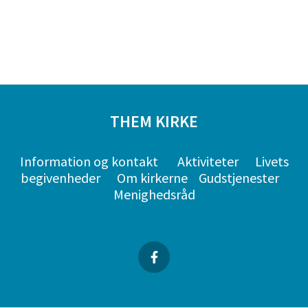
THEM KIRKE
Information og kontakt
Aktiviteter
Livets
begivenheder
Om kirkerne
Gudstjenester
Menighedsråd