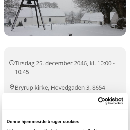
Tirsdag 25. december 2046, kl. 10:00 -
10:45
Bryrup kirke, Hovedgaden 3, 8654
Bryrup
Inge Røndal
Denne hjemmeside bruger cookies