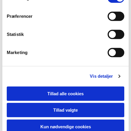
Du vil måske også kunne lide...
Præferencer
Statistik
Marketing
Vis detaljer
Tillad alle cookies
Tillad valgte
Kun nødvendige cookies