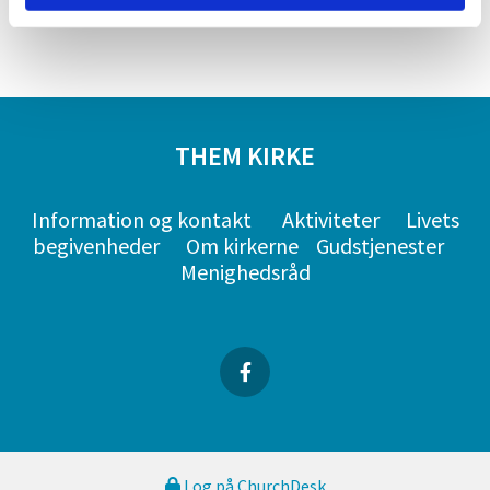
THEM KIRKE
Information og kontakt
Aktiviteter
Livets
begivenheder
Om kirkerne
Gudstjenester
Menighedsråd
Log på ChurchDesk