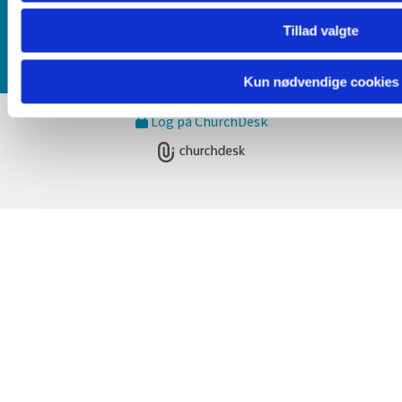
Tillad valgte
Kun nødvendige cookies
Log på ChurchDesk