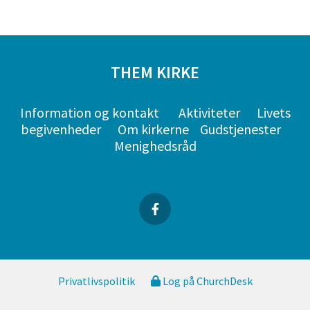
THEM KIRKE
Information og kontakt
Aktiviteter
Livets
begivenheder
Om kirkerne
Gudstjenester
Menighedsråd
Privatlivspolitik
Log på ChurchDesk