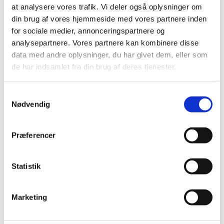
at analysere vores trafik. Vi deler også oplysninger om
din brug af vores hjemmeside med vores partnere inden
for sociale medier, annonceringspartnere og
analysepartnere. Vores partnere kan kombinere disse
data med andre oplysninger, du har givet dem, eller som
de har indsamlet fra din brug af deres tjenester.
Samtykkevalg
Nødvendig
Præferencer
Statistik
Du vil måske også kunne
lide...
Marketing