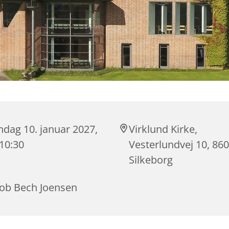
ndag 10. januar 2027,
Virklund Kirke,
 10:30
Vesterlundvej 10, 86
Silkeborg
cob Bech Joensen