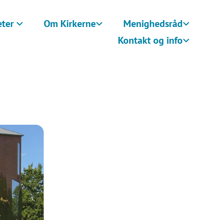
eter
Om Kirkerne
Menighedsråd
Kontakt og info