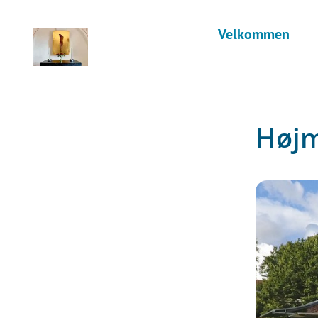
Velkommen
Høj