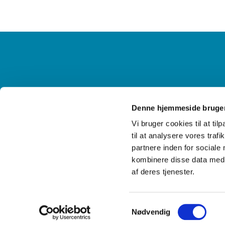
Information og kontakt
Ak
Denne hjemmeside bruger
Vi bruger cookies til at til
til at analysere vores tra
partnere inden for sociale
kombinere disse data med a
af deres tjenester.
Samtykkevalg
Nødvendig