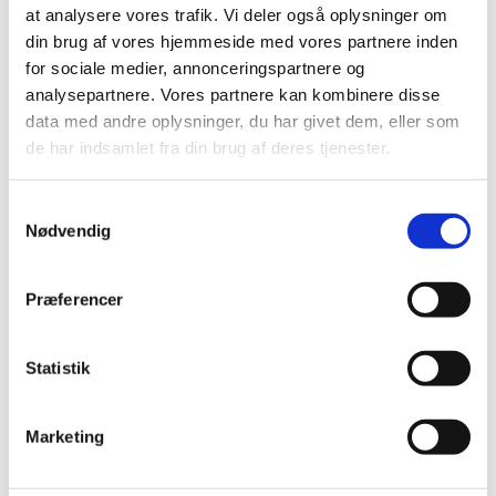
at analysere vores trafik. Vi deler også oplysninger om
din brug af vores hjemmeside med vores partnere inden
for sociale medier, annonceringspartnere og
analysepartnere. Vores partnere kan kombinere disse
data med andre oplysninger, du har givet dem, eller som
de har indsamlet fra din brug af deres tjenester.
Samtykkevalg
Nødvendig
Præferencer
Statistik
Du vil måske også kunne
lide...
Marketing