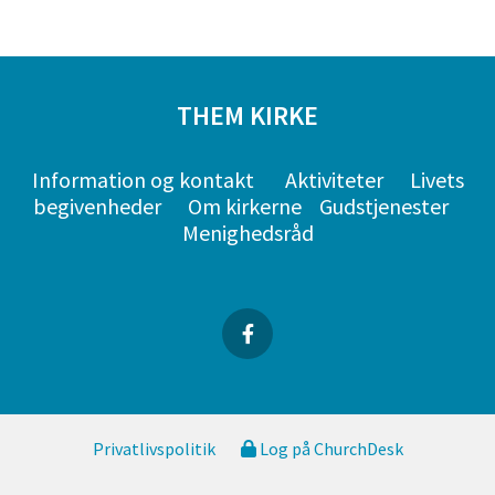
THEM KIRKE
Information og kontakt
Aktiviteter
Livets
begivenheder
Om kirkerne
Gudstjenester
Menighedsråd
Privatlivspolitik
Log på ChurchDesk