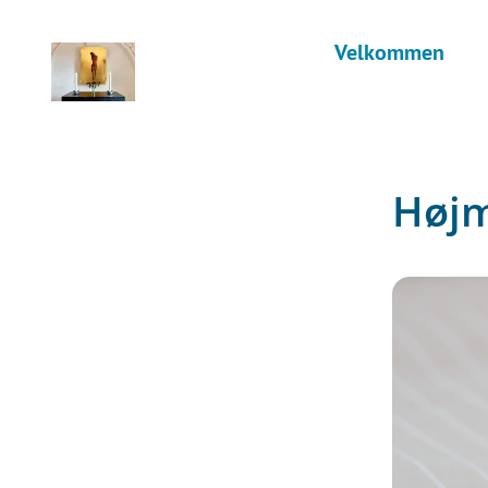
Velkommen
Høj