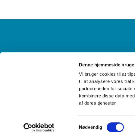
Information og kontakt
Ak
Denne hjemmeside bruger
Vi bruger cookies til at til
til at analysere vores tra
partnere inden for sociale
kombinere disse data med a
af deres tjenester.
Samtykkevalg
Nødvendig