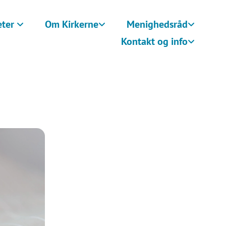
eter
Om Kirkerne
Menighedsråd
Kontakt og info