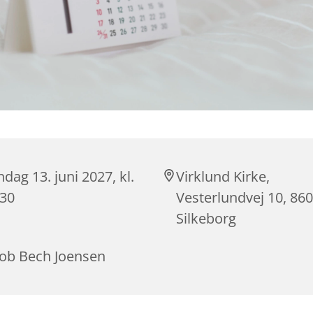
dag 13. juni 2027, kl.
Virklund Kirke,
:30
Vesterlundvej 10, 86
Silkeborg
cob Bech Joensen