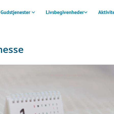
Gudstjenester
Livsbegivenheder
Aktivit
messe