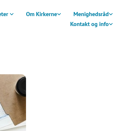
eter
Om Kirkerne
Menighedsråd
Kontakt og info