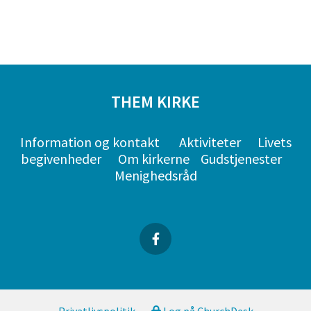
THEM KIRKE
Information og kontakt
Aktiviteter
Livets
begivenheder
Om kirkerne
Gudstjenester
Menighedsråd