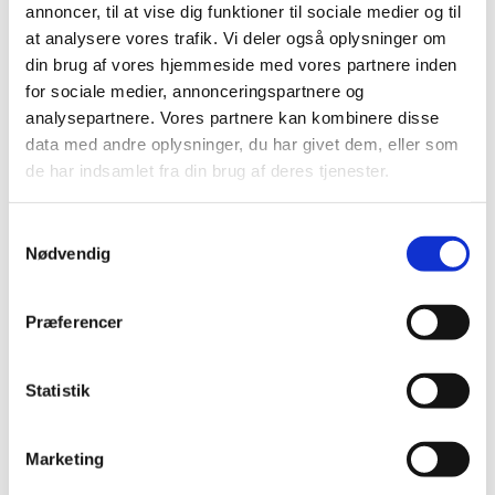
annoncer, til at vise dig funktioner til sociale medier og til
at analysere vores trafik. Vi deler også oplysninger om
din brug af vores hjemmeside med vores partnere inden
for sociale medier, annonceringspartnere og
analysepartnere. Vores partnere kan kombinere disse
data med andre oplysninger, du har givet dem, eller som
de har indsamlet fra din brug af deres tjenester.
Samtykkevalg
Nødvendig
Præferencer
Statistik
Du vil måske også kunne
Marketing
lide...