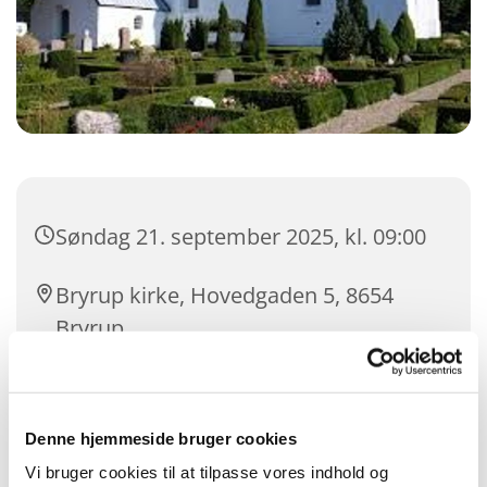
Søndag 21. september 2025, kl. 09:00
Bryrup kirke, Hovedgaden 5, 8654
Bryrup
Majbritt Kjærsgaard Roulund
Denne hjemmeside bruger cookies
Vi bruger cookies til at tilpasse vores indhold og