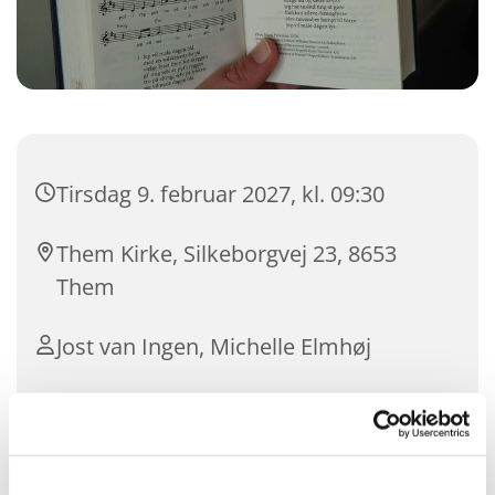
Tirsdag 9. februar 2027, kl. 09:30
Them Kirke, Silkeborgvej 23, 8653
Them
Jost van Ingen, Michelle Elmhøj
Kom og syng i Them Kirke