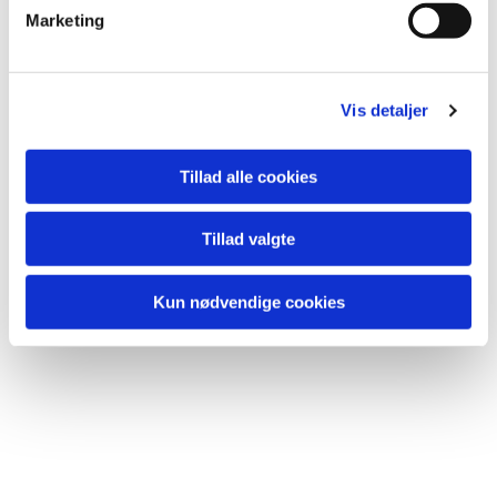
Marketing
Du vil måske også kunne
lide...
Vis detaljer
Tillad alle cookies
Tillad valgte
Kun nødvendige cookies