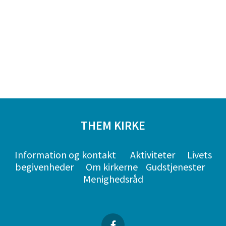
THEM KIRKE
Information og kontakt
Aktiviteter
Livets
begivenheder
Om kirkerne
Gudstjenester
Menighedsråd