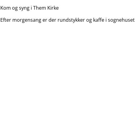
Kom og syng i Them Kirke
Efter morgensang er der rundstykker og kaffe i sognehuset