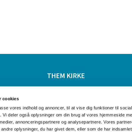
THEM KIRKE
tiviteter
Livets begivenheder
Om kirkerne
 cookies
passe vores indhold og annoncer, til at vise dig funktioner til soci
fik. Vi deler også oplysninger om din brug af vores hjemmeside m
 medier, annonceringspartnere og analysepartnere. Vores partne
ndre oplysninger, du har givet dem, eller som de har indsamlet 