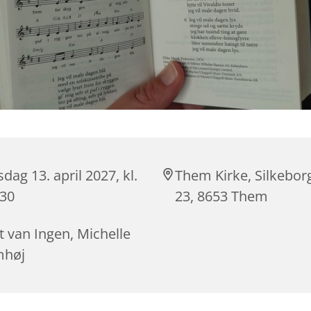
sdag 13. april 2027, kl.
Them Kirke, Silkebor
:30
23, 8653 Them
t van Ingen, Michelle
mhøj