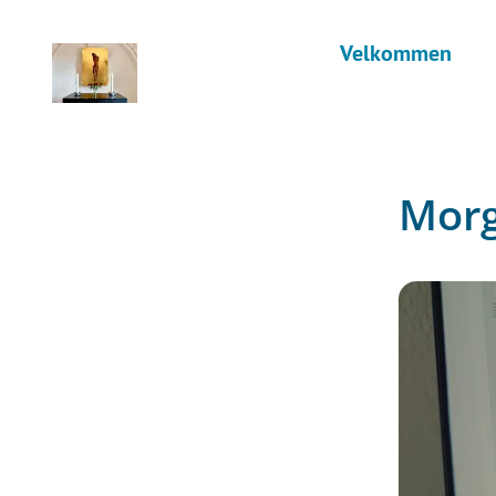
Velkommen
Morg