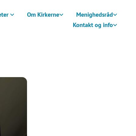
eter
Om Kirkerne
Menighedsråd
Kontakt og info