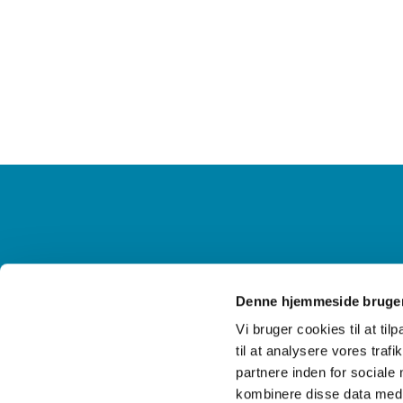
Information og kontakt
Ak
Denne hjemmeside bruger
Vi bruger cookies til at til
til at analysere vores tra
partnere inden for sociale
kombinere disse data med a