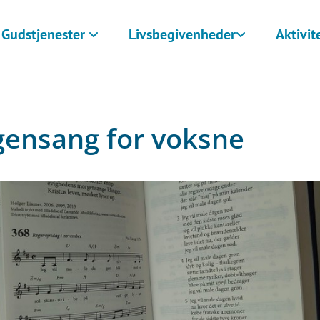
Gudstjenester
Livsbegivenheder
Aktivit
ensang for voksne