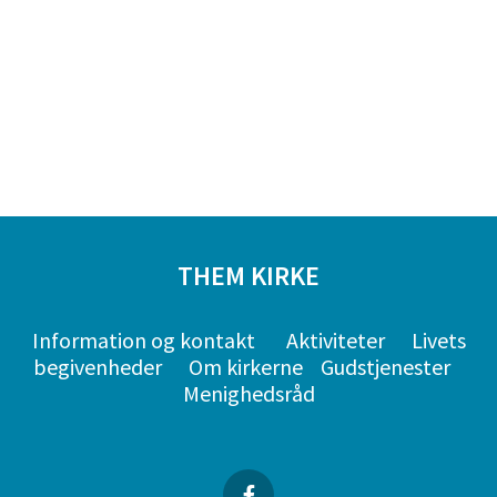
THEM KIRKE
Information og kontakt
Aktiviteter
Livets
begivenheder
Om kirkerne
Gudstjenester
Menighedsråd