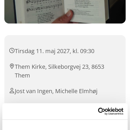
Tirsdag 11. maj 2027, kl. 09:30
Them Kirke, Silkeborgvej 23, 8653
Them
Jost van Ingen, Michelle Elmhøj
Kom og syng i Them Kirke