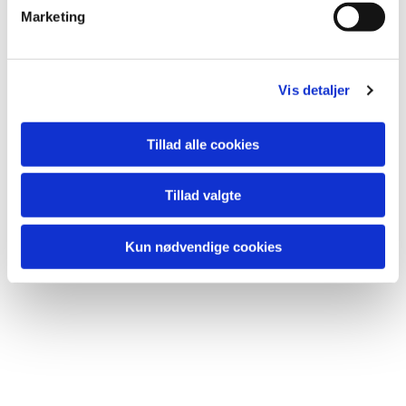
Marketing
Du vil måske også kunne
lide...
Vis detaljer
Tillad alle cookies
Tillad valgte
Kun nødvendige cookies