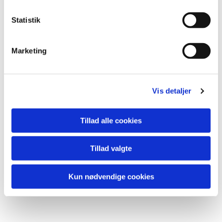
Statistik
Marketing
Vis detaljer
Du vil måske også kunne
Tillad alle cookies
lide...
Tillad valgte
Kun nødvendige cookies