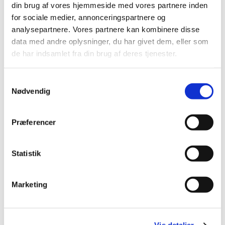
din brug af vores hjemmeside med vores partnere inden
for sociale medier, annonceringspartnere og
analysepartnere. Vores partnere kan kombinere disse
data med andre oplysninger, du har givet dem, eller som
de har indsamlet fra din brug af deres tjenester.
Samtykkevalg
Nødvendig
Præferencer
Statistik
Du vil måske også kunne
lide...
Marketing