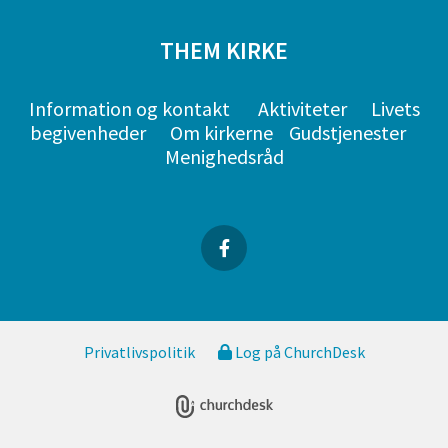
THEM KIRKE
Information og kontakt
Aktiviteter
Livets
begivenheder
Om kirkerne
Gudstjenester
Menighedsråd
Privatlivspolitik
Log på ChurchDesk