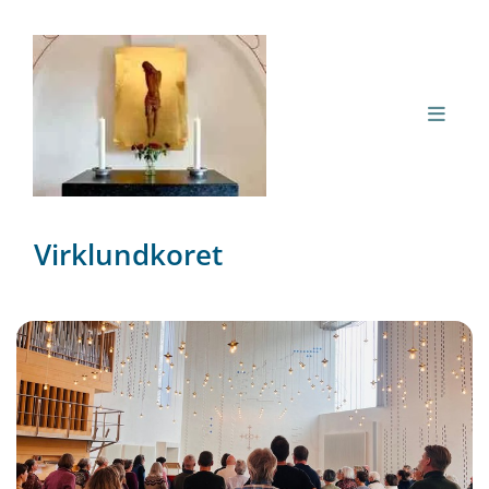
Virklundkoret