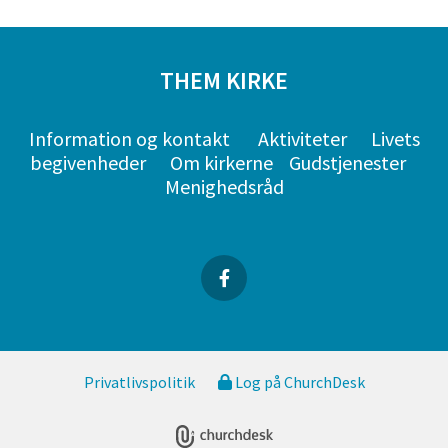
THEM KIRKE
Information og kontakt
Aktiviteter
Livets
begivenheder
Om kirkerne
Gudstjenester
Menighedsråd
Privatlivspolitik
Log på ChurchDesk