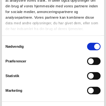
at analysere vores trafik. Vi deler også oplysninger om
din brug af vores hjemmeside med vores partnere inden
for sociale medier, annonceringspartnere og
analysepartnere. Vores partnere kan kombinere disse
data med andre oplysninger, du har givet dem, eller som
de har indsamlet fra din brug af deres tjenester.
Samtykkevalg
Nødvendig
Præferencer
Statistik
Du vil måske også kunne
lide...
Marketing