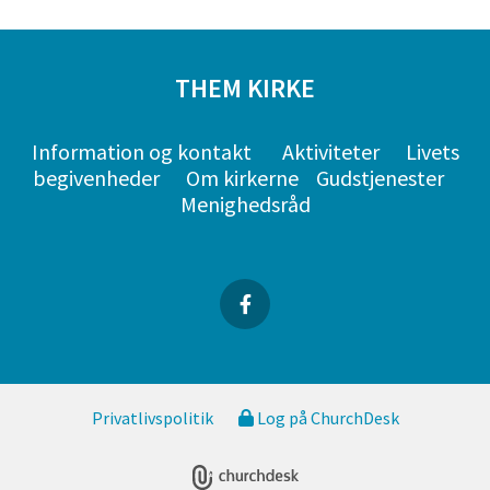
THEM KIRKE
Information og kontakt
Aktiviteter
Livets
begivenheder
Om kirkerne
Gudstjenester
Menighedsråd
Privatlivspolitik
Log på ChurchDesk