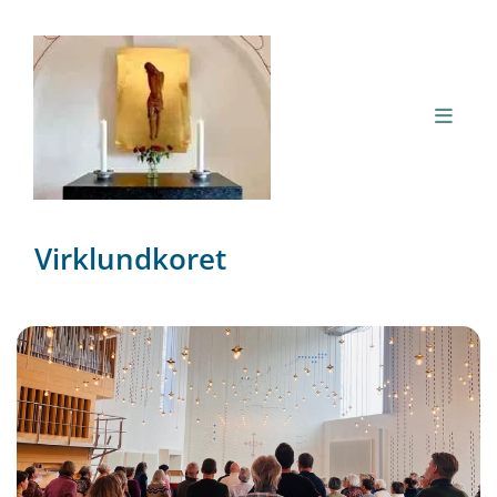
Virklundkoret