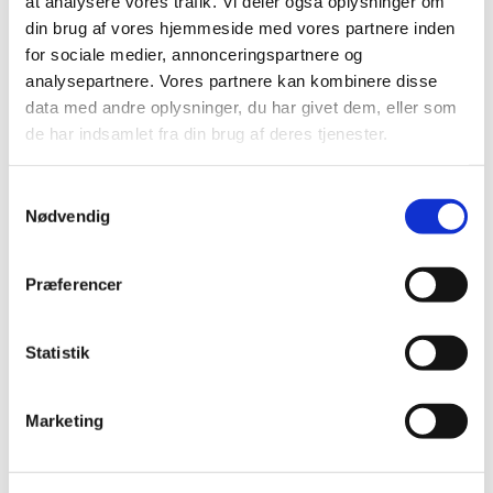
at analysere vores trafik. Vi deler også oplysninger om
din brug af vores hjemmeside med vores partnere inden
for sociale medier, annonceringspartnere og
analysepartnere. Vores partnere kan kombinere disse
data med andre oplysninger, du har givet dem, eller som
de har indsamlet fra din brug af deres tjenester.
Samtykkevalg
Nødvendig
Præferencer
Statistik
Du vil måske også kunne
lide...
Marketing