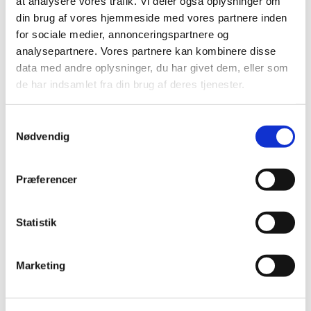
at analysere vores trafik. Vi deler også oplysninger om
din brug af vores hjemmeside med vores partnere inden
for sociale medier, annonceringspartnere og
analysepartnere. Vores partnere kan kombinere disse
data med andre oplysninger, du har givet dem, eller som
de har indsamlet fra din brug af deres tjenester.
Samtykkevalg
Nødvendig
Præferencer
Statistik
Du vil måske også kunne
lide...
Marketing