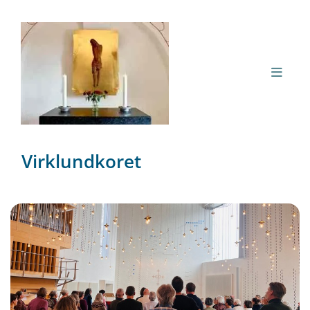
Virklundkoret