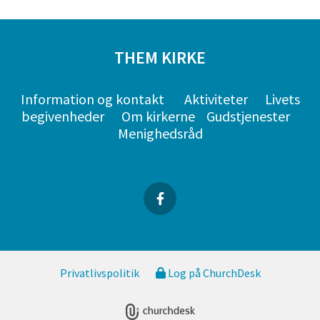
THEM KIRKE
Information og kontakt
Aktiviteter
Livets
begivenheder
Om kirkerne
Gudstjenester
Menighedsråd
Privatlivspolitik
Log på ChurchDesk