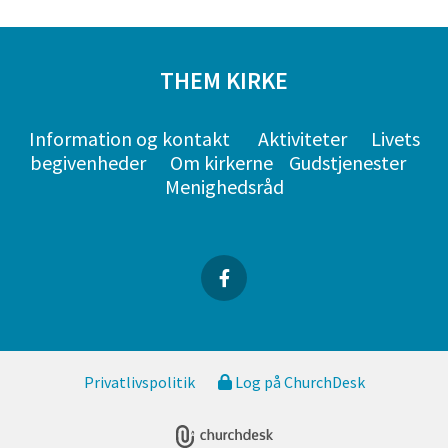
THEM KIRKE
Information og kontakt
Aktiviteter
Livets
begivenheder
Om kirkerne
Gudstjenester
Menighedsråd
Privatlivspolitik
Log på ChurchDesk