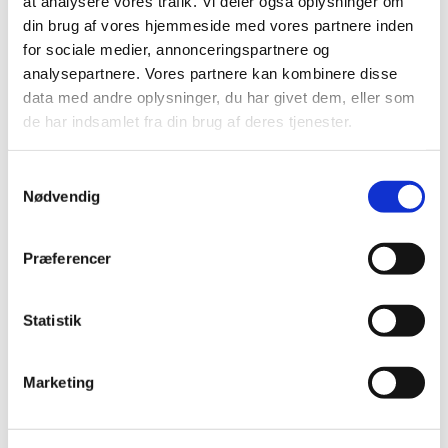
at analysere vores trafik. Vi deler også oplysninger om
din brug af vores hjemmeside med vores partnere inden
for sociale medier, annonceringspartnere og
analysepartnere. Vores partnere kan kombinere disse
data med andre oplysninger, du har givet dem, eller som
de har indsamlet fra din brug af deres tjenester.
Samtykkevalg
Nødvendig
Præferencer
Statistik
Du vil måske også kunne
lide...
Marketing