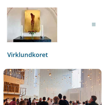
Virklundkoret