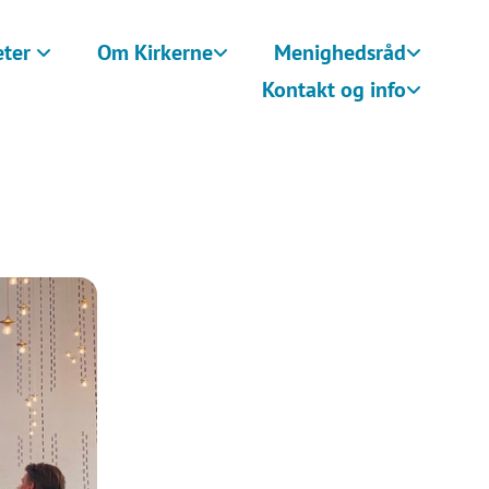
eter
Om Kirkerne
Menighedsråd
Kontakt og info