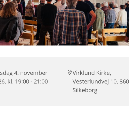
sdag 4. november
Virklund Kirke,
6, kl. 19:00 - 21:00
Vesterlundvej 10, 86
Silkeborg