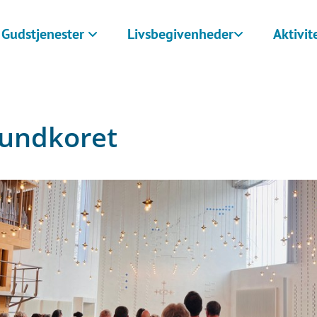
Gudstjenester
Livsbegivenheder
Aktivit
lundkoret