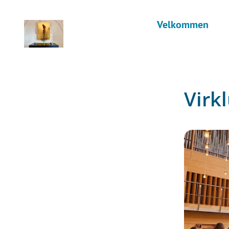
Velkommen
Virk