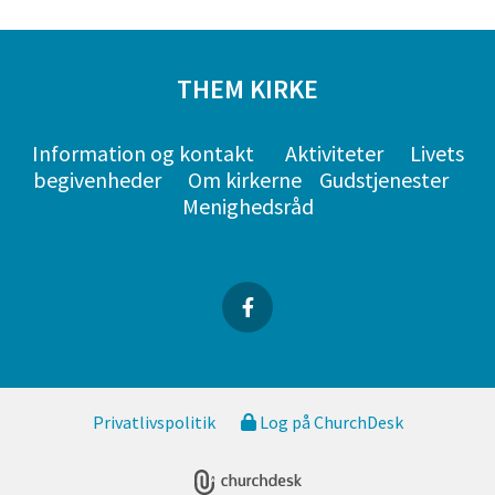
THEM KIRKE
Information og kontakt
Aktiviteter
Livets
begivenheder
Om kirkerne
Gudstjenester
Menighedsråd
Privatlivspolitik
Log på ChurchDesk