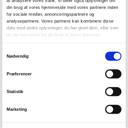
at analysere vores trafik. Vi deler også oplysninger om
din brug af vores hjemmeside med vores partnere inden
for sociale medier, annonceringspartnere og
analysepartnere. Vores partnere kan kombinere disse
data med andre oplysninger, du har givet dem, eller som
de har indsamlet fra din brug af deres tjenester.
Samtykkevalg
Nødvendig
Præferencer
Statistik
Du vil måske også kunne
lide...
Marketing