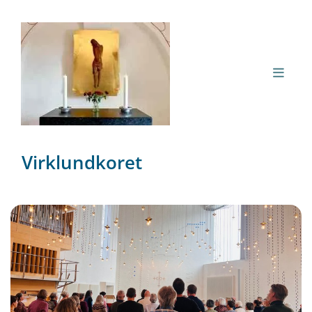
Virklundkoret