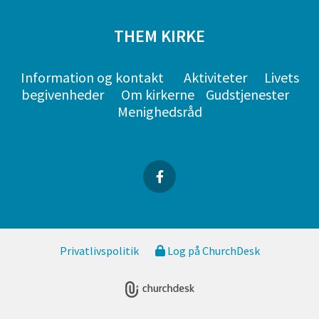
THEM KIRKE
Information og kontakt
Aktiviteter
Livets
begivenheder
Om kirkerne
Gudstjenester
Menighedsråd
Privatlivspolitik
Log på ChurchDesk