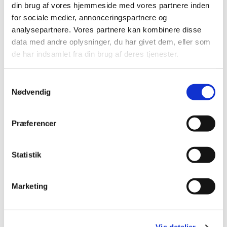
din brug af vores hjemmeside med vores partnere inden
for sociale medier, annonceringspartnere og
analysepartnere. Vores partnere kan kombinere disse
data med andre oplysninger, du har givet dem, eller som
de har indsamlet fra din brug af deres tjenester.
Samtykkevalg
Nødvendig
Præferencer
Statistik
Du vil måske også kunne
lide...
Marketing