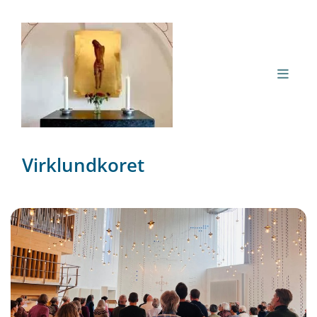
Virklundkoret