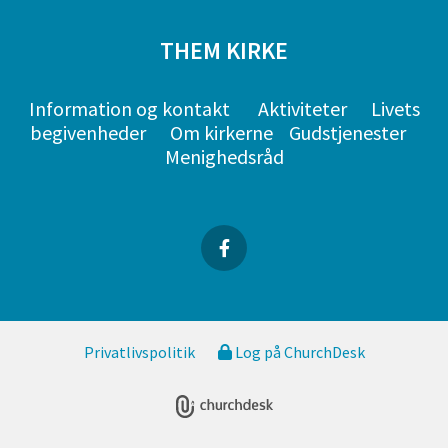
THEM KIRKE
Information og kontakt
Aktiviteter
Livets
begivenheder
Om kirkerne
Gudstjenester
Menighedsråd
Privatlivspolitik
Log på ChurchDesk