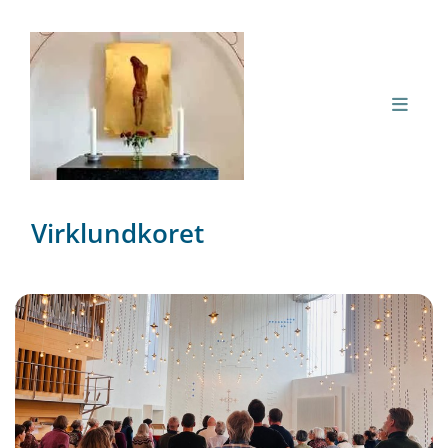
Virklundkoret