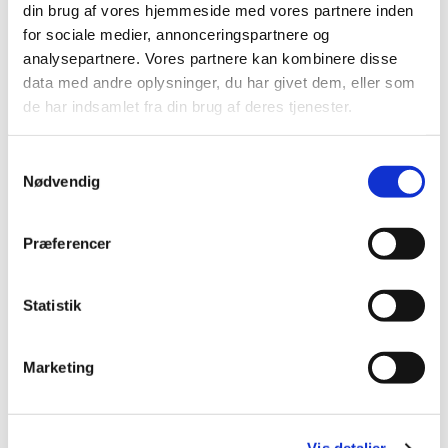
din brug af vores hjemmeside med vores partnere inden
for sociale medier, annonceringspartnere og
analysepartnere. Vores partnere kan kombinere disse
data med andre oplysninger, du har givet dem, eller som
de har indsamlet fra din brug af deres tjenester.
Samtykkevalg
Nødvendig
Præferencer
Statistik
Du vil måske også kunne
lide...
Marketing