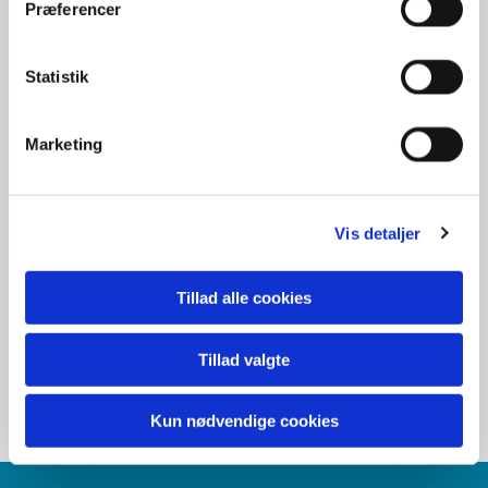
Præferencer
Statistik
Marketing
Vis detaljer
Tillad alle cookies
Tillad valgte
Kun nødvendige cookies