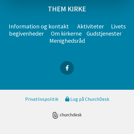
THEM KIRKE
Information og kontakt
Aktiviteter
Livets
begivenheder
Om kirkerne
Gudstjenester
Menighedsråd
Privatlivspolitik
Log på ChurchDesk