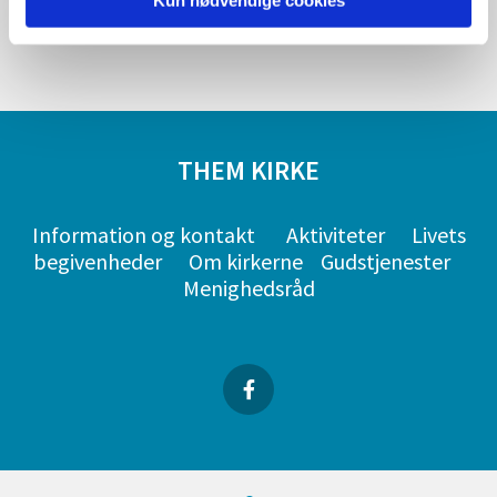
Kun nødvendige cookies
THEM KIRKE
Information og kontakt
Aktiviteter
Livets
begivenheder
Om kirkerne
Gudstjenester
Menighedsråd