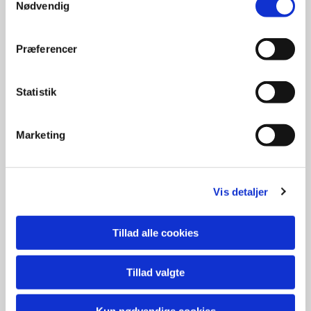
Nødvendig
Præferencer
Statistik
Marketing
Vis detaljer
Tillad alle cookies
Tillad valgte