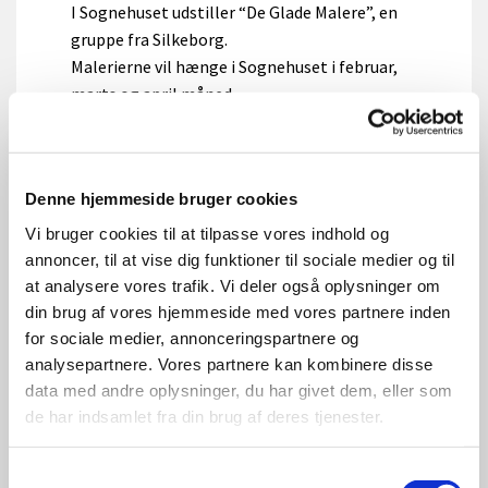
I Sognehuset udstiller “De Glade Malere”, en
gruppe fra Silkeborg.
Malerierne vil hænge i Sognehuset i februar,
marts og april måned.
Denne hjemmeside bruger cookies
Vi bruger cookies til at tilpasse vores indhold og
annoncer, til at vise dig funktioner til sociale medier og til
at analysere vores trafik. Vi deler også oplysninger om
din brug af vores hjemmeside med vores partnere inden
for sociale medier, annonceringspartnere og
analysepartnere. Vores partnere kan kombinere disse
data med andre oplysninger, du har givet dem, eller som
de har indsamlet fra din brug af deres tjenester.
Samtykkevalg