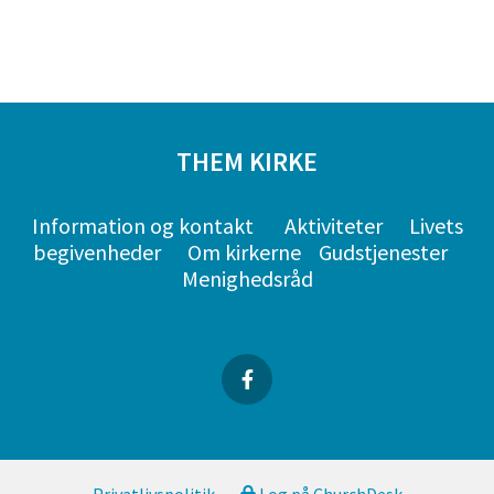
THEM KIRKE
Information og kontakt
Aktiviteter
Livets
begivenheder
Om kirkerne
Gudstjenester
Menighedsråd