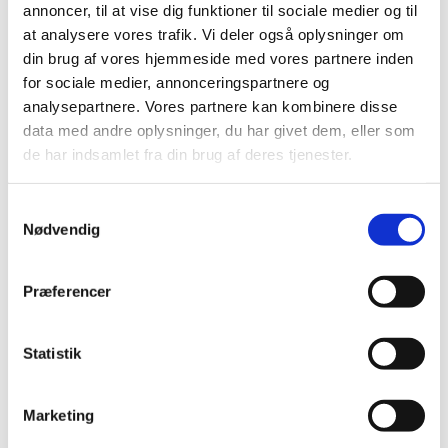
annoncer, til at vise dig funktioner til sociale medier og til
at analysere vores trafik. Vi deler også oplysninger om
din brug af vores hjemmeside med vores partnere inden
for sociale medier, annonceringspartnere og
analysepartnere. Vores partnere kan kombinere disse
data med andre oplysninger, du har givet dem, eller som
de har indsamlet fra din brug af deres tjenester.
Samtykkevalg
Nødvendig
Præferencer
Statistik
Du vil måske også kunne
Marketing
lide...