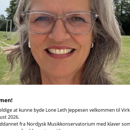
men!
heldige at kunne byde Lone Leth Jeppesen velkommen til Virk
gust 2026.
uddannet fra Nordjysk Musikkonservatorium med klaver so