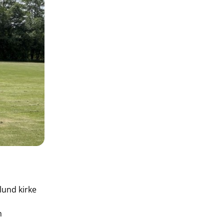
lund kirke
m