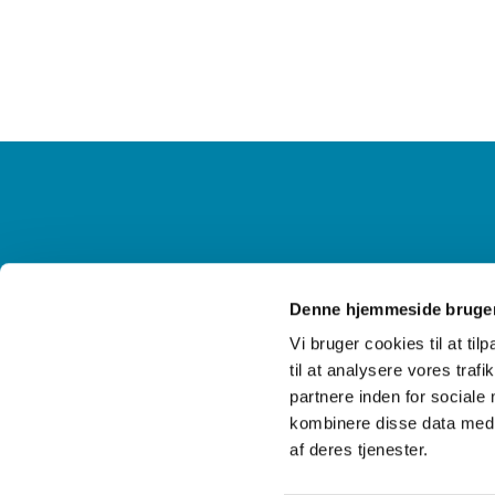
Information og kontakt
Ak
Denne hjemmeside bruger
Vi bruger cookies til at til
til at analysere vores tra
partnere inden for sociale
kombinere disse data med a
af deres tjenester.