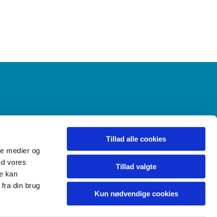
Gudstjenester
Menighedsråd
Tillad alle cookies
ale medier og
ed vores
Tillad valgte
re kan
fra din brug
Kun nødvendige cookies