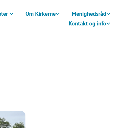
eter
Om Kirkerne
Menighedsråd
Kontakt og info