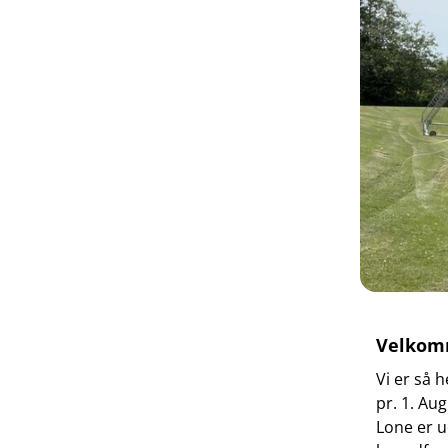
Velkom
Vi er så 
pr. 1. Au
Lone er 